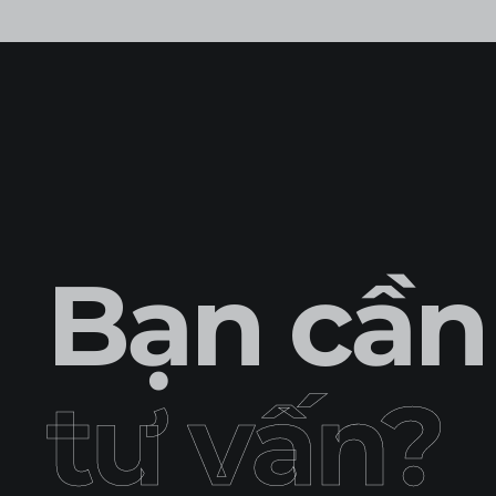
Bạn cần
tư vấn?