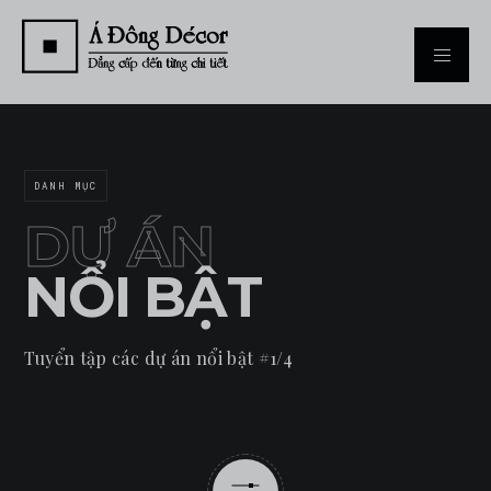
DANH MỤC
DỰ ÁN
NỔI BẬT
Tuyển tập các dự án nổi bật #1/4