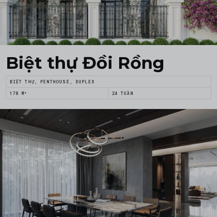
Biệt thự Đồi Rồng
BIỆT THỰ, PENTHOUSE, DUPLEX
170 M²
24 TUẦN