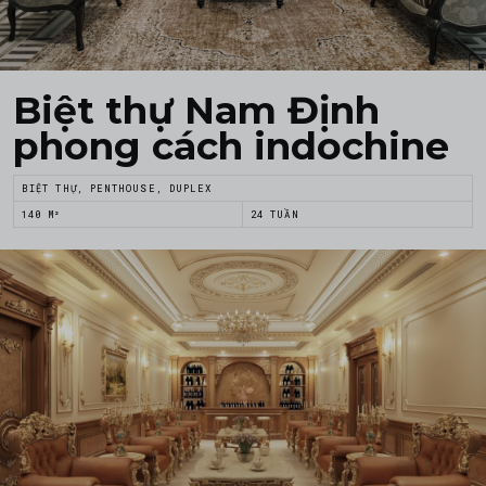
Biệt thự Nam Định
phong cách indochine
BIỆT THỰ, PENTHOUSE, DUPLEX
140 M²
24 TUẦN