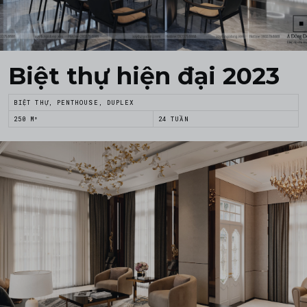
Biệt thự hiện đại 2023
BIỆT THỰ, PENTHOUSE, DUPLEX
250 M²
24 TUẦN