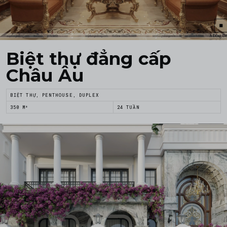
Biệt thự đẳng cấp
Châu Âu
BIỆT THỰ, PENTHOUSE, DUPLEX
350 M²
24 TUẦN