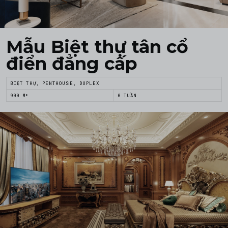
Mẫu Biệt thự tân cổ
điển đẳng cấp
BIỆT THỰ, PENTHOUSE, DUPLEX
900 M²
0 TUẦN