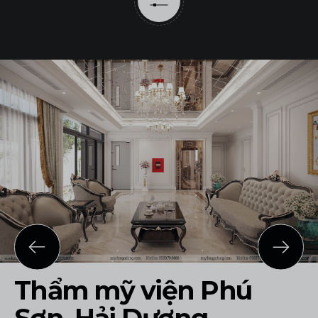
Thẩm mỹ viện Phú
Sơn, Hải Dương