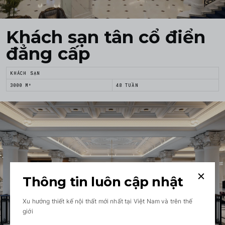
Khách sạn tân cổ điển
đẳng cấp
KHÁCH SẠN
3000 M²
48 TUẦN
Thông tin luôn cập nhật
Xu hướng thiết kế nội thất mới nhất tại Việt Nam và trên thế
giới