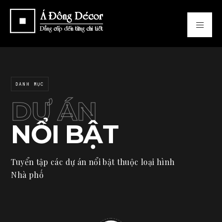
DANH MỤC
DỰ ÁN
NỔI BẬT
Tuyển tập các dự án nổi bật thuộc loại hình
Nhà phố