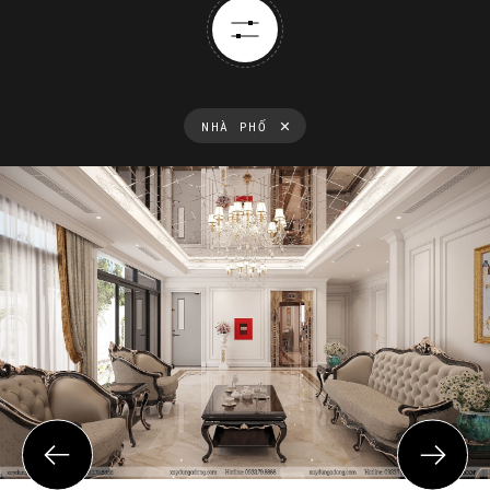
NHÀ PHỐ