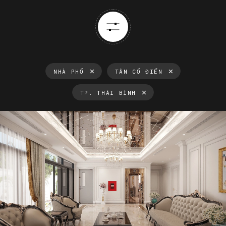
NHÀ PHỐ
TÂN CỔ ĐIỂN
TP. THÁI BÌNH