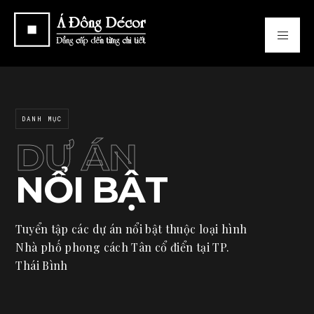
DANH MỤC
DỰ ÁN
NỔI BẬT
Tuyển tập các dự án nổi bật thuộc loại hình
Nhà phố phong cách Tân cổ điển tại TP.
Thái Bình