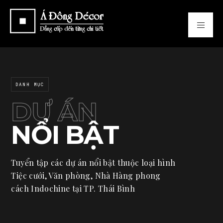
DANH MỤC
DỰ ÁN
NỔI BẬT
Tuyển tập các dự án nổi bật thuộc loại hình
Tiệc cưới, Văn phòng, Nhà Hàng phong
cách Indochine tại TP. Thái Bình