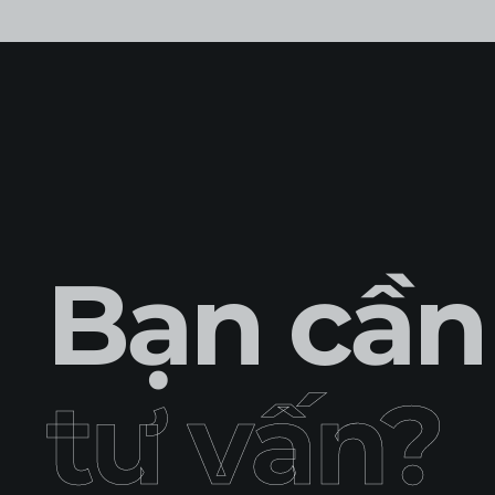
Bạn cần
tư vấn?