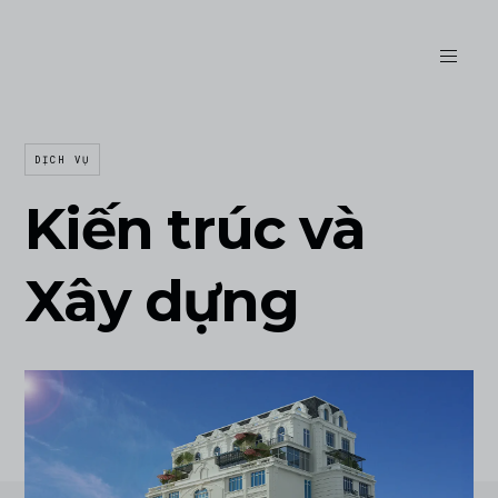
DỊCH VỤ
Kiến trúc và
Xây dựng