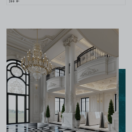
200 M²