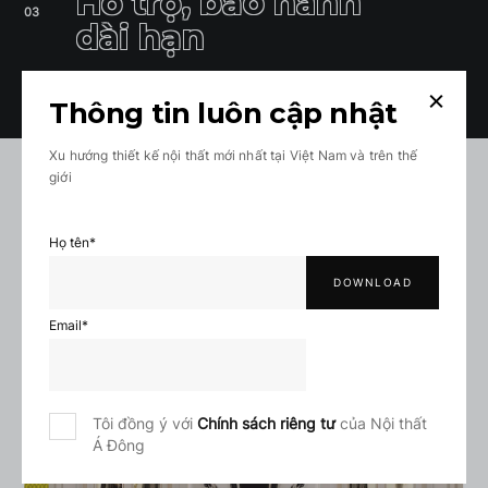
Hỗ trợ, bảo hành
dài hạn
Thông tin luôn cập nhật
Xu hướng thiết kế nội thất mới nhất tại Việt Nam và trên thế
giới
Họ tên
*
Email
*
Tôi đồng ý với
Chính sách riêng tư
của Nội thất
Á Đông