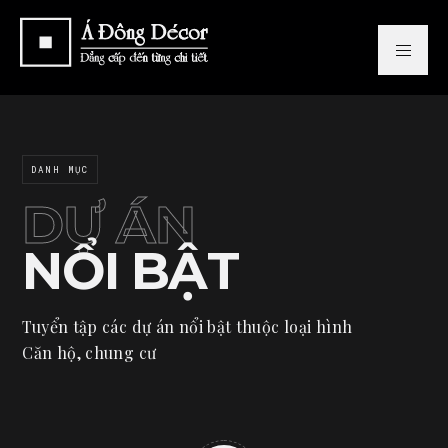
DANH MỤC
DỰ ÁN
NỔI BẬT
Tuyển tập các dự án nổi bật thuộc loại hình
Căn hộ, chung cư