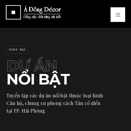
DANH MỤC
DỰ ÁN
NỔI BẬT
Tuyển tập các dự án nổi bật thuộc loại hình
Căn hộ, chung cư phong cách Tân cổ điển
tại TP. Hải Phòng