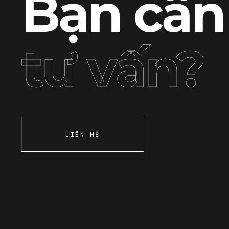
Bạn cần
tư vấn?
LIÊN HỆ