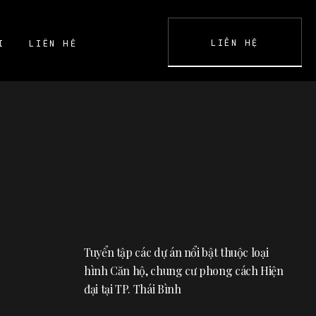
LIÊN HỆ
I
LIÊN HỆ
K
CONTACT
Tuyển tập các dự án nổi bật thuộc loại
hình Căn hộ, chung cư phong cách Hiện
đại tại TP. Thái Bình