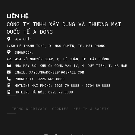
LIÊN HỆ
CÔNG TY TNHH XÂY DỰNG VÀ THƯƠNG MẠI
QUỐC TẾ Á ĐÔNG
ĐỊA CHỈ:
1/50 LÊ THÁNH TÔNG, Q. NGÔ QUYỀN, TP. HẢI PHÒNG
SHOWROOM:
423+424 VÕ NGUYÊN GIÁP, Q. LÊ CHÂN, TP. HẢI PHÒNG
NHÀ MÁY SX:
KHU CN ĐỒNG VĂN IV, H. DUY TIÊN, T. HÀ NAM
EMAIL:
XAYDUNGADONG2010@GMAIL.COM
PHONE/FAX:
0225.662.8888
HOTLINE HẢI PHÒNG:
0923.79.8888 - 0704.89.8888
HOTLINE HÀ NỘI:
0923.79.8888
TERMS & PRIVACY
COOKIES
HEALTH & SAFETY