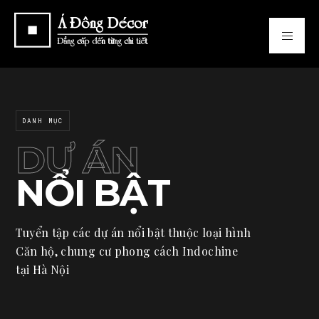
DANH MỤC
DỰ ÁN
NỔI BẬT
Tuyển tập các dự án nổi bật thuộc loại hình
Căn hộ, chung cư phong cách Indochine
tại Hà Nội