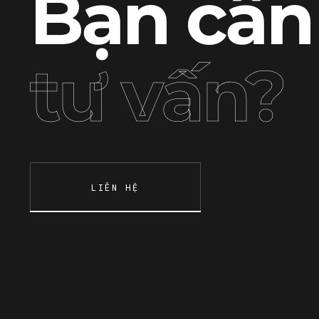
Bạn cần
tư vấn?
LIÊN HỆ