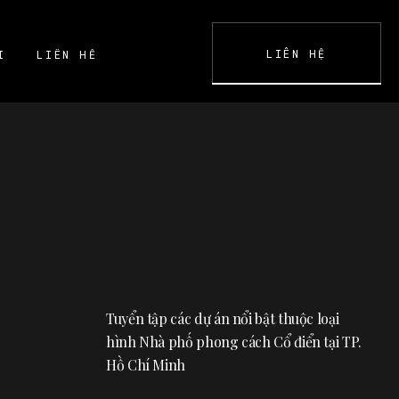
LIÊN HỆ
I
LIÊN HỆ
K
CONTACT
Tuyển tập các dự án nổi bật thuộc loại
hình Nhà phố phong cách Cổ điển tại TP.
Hồ Chí Minh