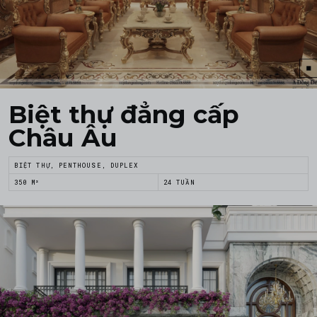
Biệt thự đẳng cấp
Châu Âu
BIỆT THỰ, PENTHOUSE, DUPLEX
350 M²
24 TUẦN