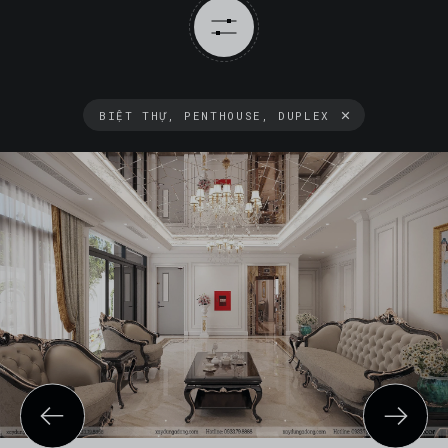
BIỆT THỰ, PENTHOUSE, DUPLEX