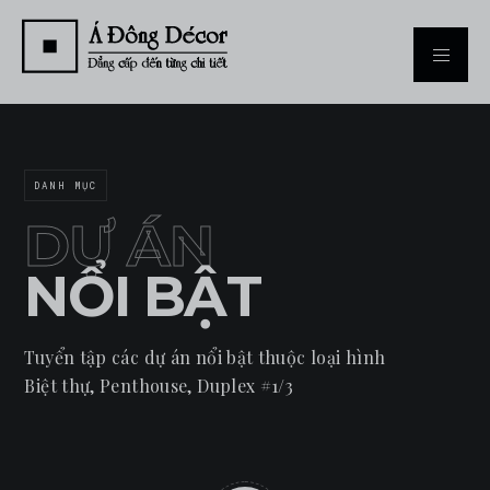
DANH MỤC
DỰ ÁN
NỔI BẬT
Tuyển tập các dự án nổi bật thuộc loại hình
Biệt thự, Penthouse, Duplex #1/3