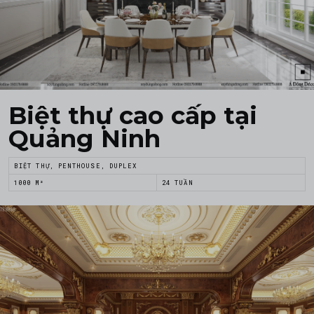
Biệt thự cao cấp tại
Quảng Ninh
BIỆT THỰ, PENTHOUSE, DUPLEX
1000 M²
24 TUẦN