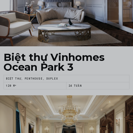
Biệt thự Vinhomes
Ocean Park 3
BIỆT THỰ, PENTHOUSE, DUPLEX
120 M²
24 TUẦN