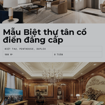
Mẫu Biệt thự tân cổ
điển đẳng cấp
BIỆT THỰ, PENTHOUSE, DUPLEX
900 M²
0 TUẦN