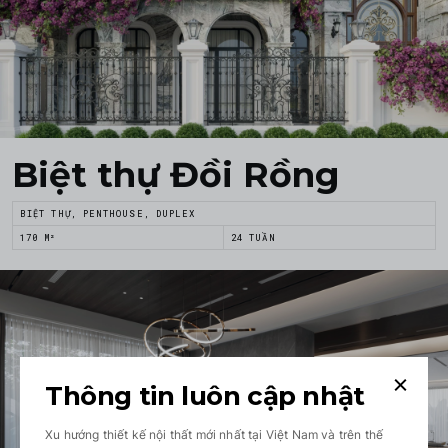
Biệt thự Đồi Rồng
BIỆT THỰ, PENTHOUSE, DUPLEX
170 M²
24 TUẦN
Thông tin luôn cập nhật
Xu hướng thiết kế nội thất mới nhất tại Việt Nam và trên thế