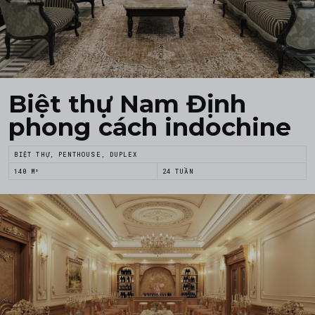
Biệt thự Nam Định
phong cách indochine
BIỆT THỰ, PENTHOUSE, DUPLEX
140 M²
24 TUẦN