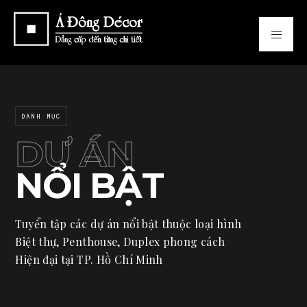
DANH MỤC
DỰ ÁN
NỔI BẬT
Tuyển tập các dự án nổi bật thuộc loại hình
Biệt thự, Penthouse, Duplex phong cách
Hiện đại tại TP. Hồ Chí Minh