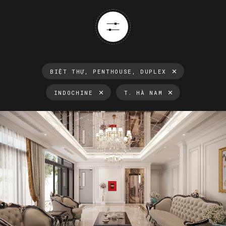
BIỆT THỰ, PENTHOUSE, DUPLEX
INDOCHINE
T. HÀ NAM
Thông tin luôn cập nhật
Xu hướng thiết kế nội thất mới nhất tại Việt Nam và trên thế
giới