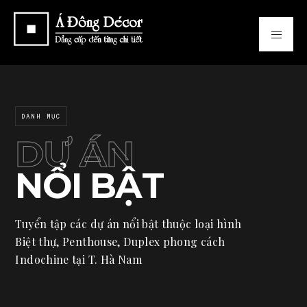
DANH MỤC
DỰ ÁN
NỔI BẬT
Tuyển tập các dự án nổi bật thuộc loại hình
Biệt thự, Penthouse, Duplex phong cách
Indochine tại T. Hà Nam