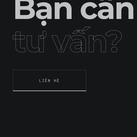
Bạn cần
tư vấn?
LIÊN HỆ