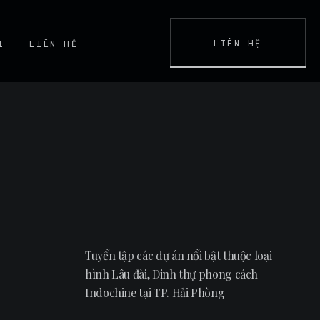
LIÊN HỆ
I
LIÊN HỆ
K
CONTACT
Tuyển tập các dự án nổi bật thuộc loại
hình Lâu đài, Dinh thự phong cách
Indochine tại TP. Hải Phòng