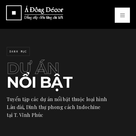
DANH MỤC
DỰ ÁN
NỔI BẬT
Tuyển tập các dự án nổi bật thuộc loại hình
Lâu đài, Dinh thự phong cách Indochine
tại T. Vĩnh Phúc