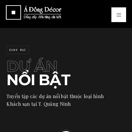
DANH MỤC
DỰ ÁN
NỔI BẬT
Tuyển tập các dự án nổi bật thuộc loại hình
Khách sạn tại T. Quảng Ninh