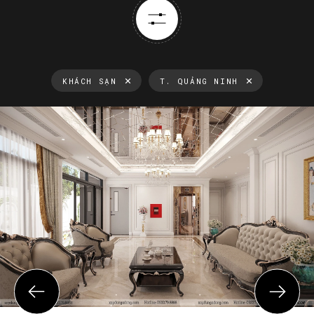
KHÁCH SẠN
T. QUẢNG NINH