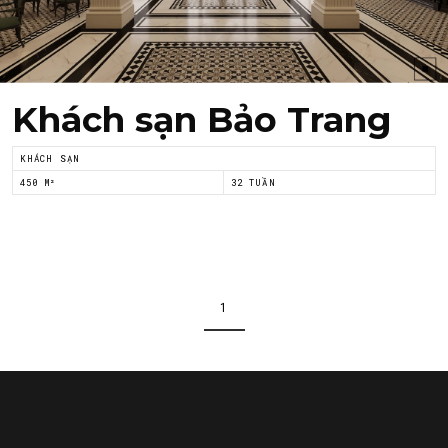
Khách sạn Bảo Trang
KHÁCH SẠN
450 M²
32 TUẦN
1