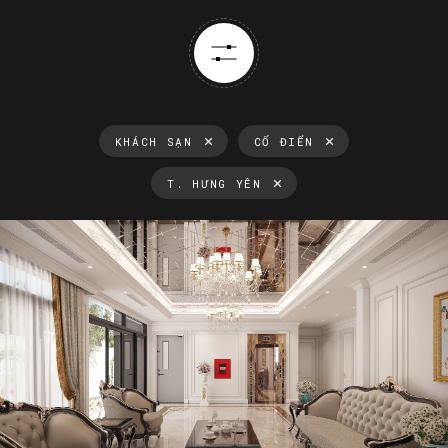
KHÁCH SẠN
CỔ ĐIỂN
T. HƯNG YÊN
Thông tin luôn cập nhật
Xu hướng thiết kế nội thất mới nhất tại Việt Nam và trên thế
giới