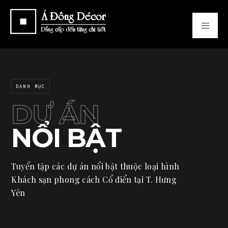
DANH MỤC
DỰ ÁN
NỔI BẬT
Tuyển tập các dự án nổi bật thuộc loại hình
Khách sạn phong cách Cổ điển tại T. Hưng
Yên