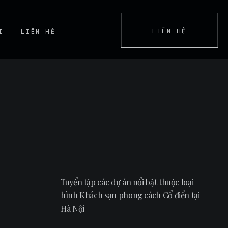
LIÊN HỆ
I
LIÊN HỆ
K
CONTACT
Tuyển tập các dự án nổi bật thuộc loại
hình Khách sạn phong cách Cổ điển tại
Hà Nội