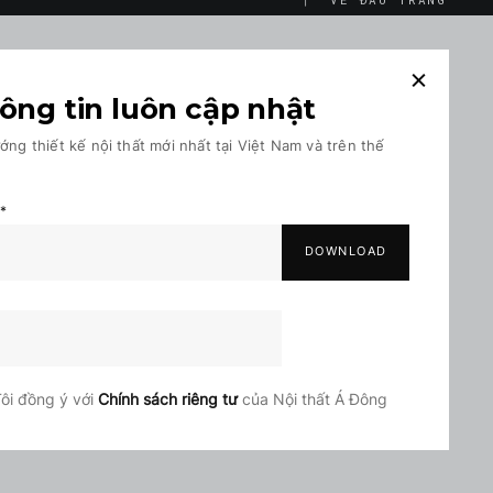
ông tin luôn cập nhật
ớng thiết kế nội thất mới nhất tại Việt Nam và trên thế
n
*
ôi đồng ý với
Chính sách riêng tư
của Nội thất Á Đông