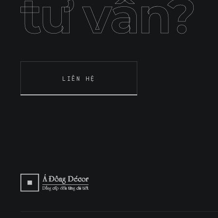
tư vấn?
LIÊN HỆ