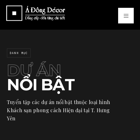
DANH MỤC
DỰ ÁN
NỔI BẬT
Tuyển tập các dự án nổi bật thuộc loại hình
Khách sạn phong cách Hiện đại tại T. Hưng
Yên