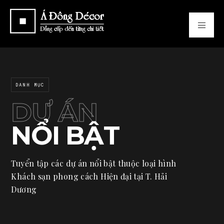
DANH MỤC
DỰ ÁN
NỔI BẬT
Tuyển tập các dự án nổi bật thuộc loại hình
Khách sạn phong cách Hiện đại tại T. Hải
Dương