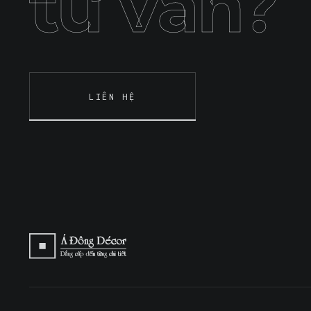
tư vấn?
LIÊN HỆ