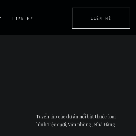
LIÊN HỆ
I
LIÊN HỆ
K
CONTACT
Tuyển tập các dự án nổi bật thuộc loại
hình Tiệc cưới, Văn phòng, Nhà Hàng