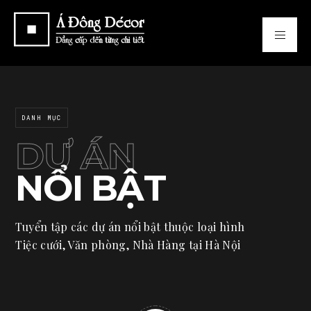
DANH MỤC
DỰ ÁN
NỔI BẬT
Tuyển tập các dự án nổi bật thuộc loại hình
Tiệc cưới, Văn phòng, Nhà Hàng tại Hà Nội