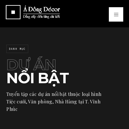
DANH MỤC
DỰ ÁN
NỔI BẬT
Tuyển tập các dự án nổi bật thuộc loại hình
Tiệc cưới, Văn phòng, Nhà Hàng tại T. Vĩnh
Phúc