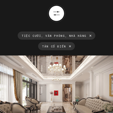
TIỆC CƯỚI, VĂN PHÒNG, NHÀ HÀNG
TÂN CỔ ĐIỂN