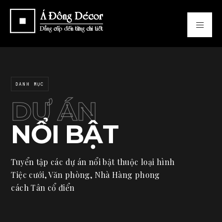
DANH MỤC
DỰ ÁN
NỔI BẬT
Tuyển tập các dự án nổi bật thuộc loại hình
Tiệc cưới, Văn phòng, Nhà Hàng phong
cách Tân cổ điển