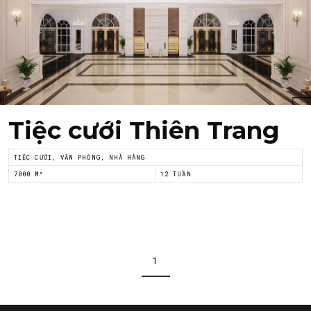
Á Đông
Tiệc cưới Thiên Trang
TIỆC CƯỚI, VĂN PHÒNG, NHÀ HÀNG
7000 M²
12 TUẦN
1