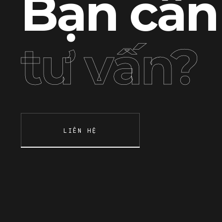
Bạn cần
tư vấn?
LIÊN HỆ