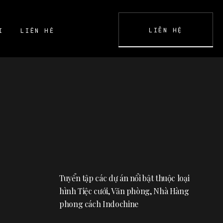
LIÊN HỆ
I
LIÊN HỆ
K
CONTACT
Tuyển tập các dự án nổi bật thuộc loại
hình Tiệc cưới, Văn phòng, Nhà Hàng
phong cách Indochine