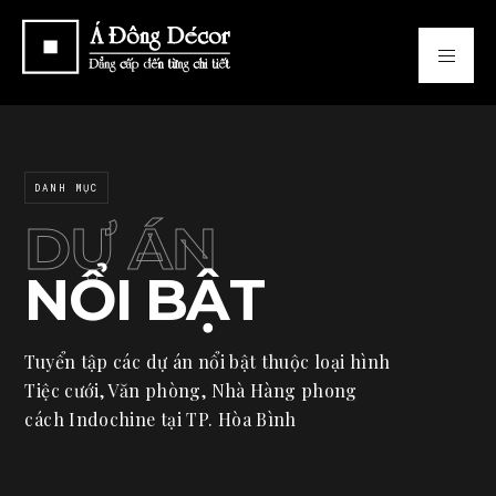
DANH MỤC
DỰ ÁN
NỔI BẬT
Tuyển tập các dự án nổi bật thuộc loại hình
Tiệc cưới, Văn phòng, Nhà Hàng phong
cách Indochine tại TP. Hòa Bình