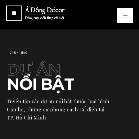
DANH MỤC
DỰ ÁN
NỔI BẬT
Tuyển tập các dự án nổi bật thuộc loại hình
Căn hộ, chung cư phong cách Cổ điển tại
TP. Hồ Chí Minh