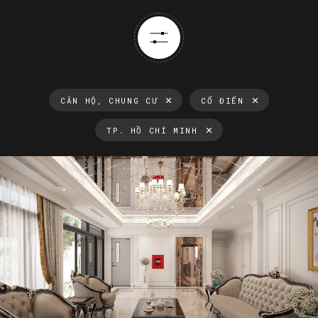
CĂN HỘ, CHUNG CƯ
CỔ ĐIỂN
TP. HỒ CHÍ MINH