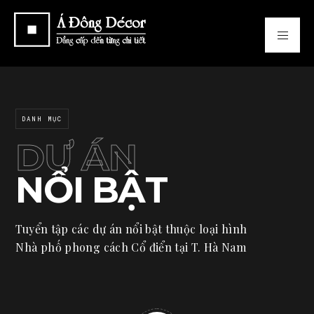
DANH MỤC
DỰ ÁN
NỔI BẬT
Tuyển tập các dự án nổi bật thuộc loại hình
Nhà phố phong cách Cổ điển tại T. Hà Nam