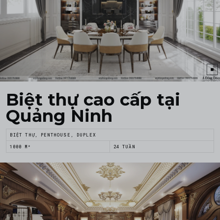
Biệt thự cao cấp tại
Quảng Ninh
BIỆT THỰ, PENTHOUSE, DUPLEX
1000 M²
24 TUẦN