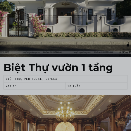
Biệt Thự vườn 1 tầng
BIỆT THỰ, PENTHOUSE, DUPLEX
250 M²
12 TUẦN