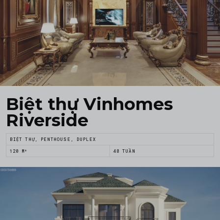
Biệt thự Vinhomes
Riverside
BIỆT THỰ, PENTHOUSE, DUPLEX
120 M²
48 TUẦN