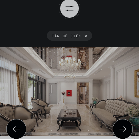
TÂN CỔ ĐIỂN