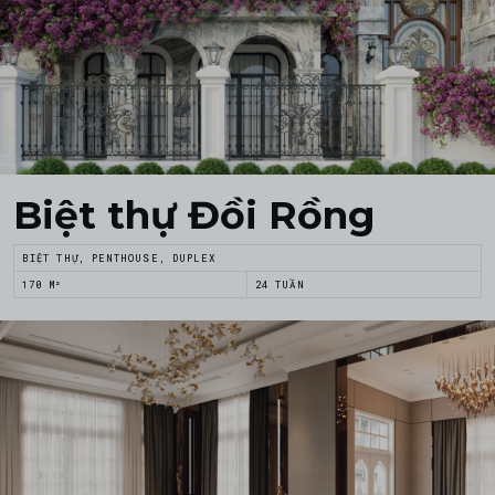
Biệt thự Đồi Rồng
BIỆT THỰ, PENTHOUSE, DUPLEX
170 M²
24 TUẦN