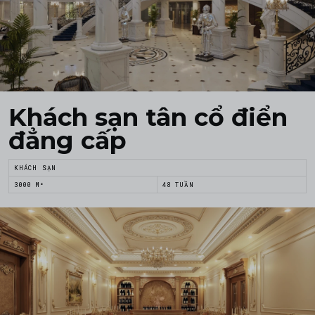
Khách sạn tân cổ điển
đẳng cấp
KHÁCH SẠN
3000 M²
48 TUẦN