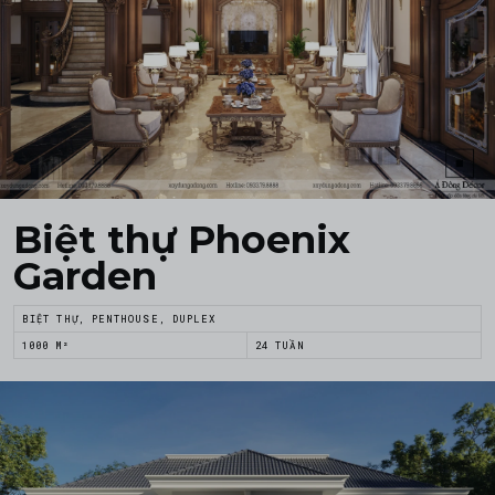
Biệt thự Phoenix
Garden
BIỆT THỰ, PENTHOUSE, DUPLEX
1000 M²
24 TUẦN