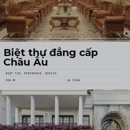
Biệt thự đẳng cấp
Châu Âu
BIỆT THỰ, PENTHOUSE, DUPLEX
350 M²
24 TUẦN