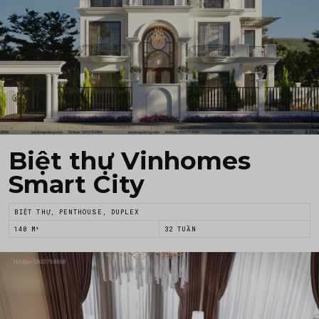
Biệt thự Vinhomes
Smart City
BIỆT THỰ, PENTHOUSE, DUPLEX
140 M²
32 TUẦN