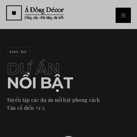
DANH MỤC
DỰ ÁN
NỔI BẬT
Tuyển tập các dự án nổi bật phong cách
Tân cổ điển #1/2