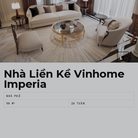
Nhà Liền Kề Vinhome
Imperia
NHÀ PHỐ
90 M²
24 TUẦN