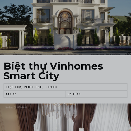
Biệt thự Vinhomes
Smart City
BIỆT THỰ, PENTHOUSE, DUPLEX
140 M²
32 TUẦN