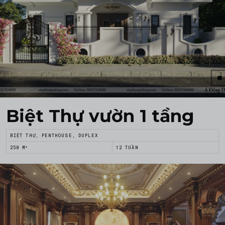
Biệt Thự vườn 1 tầng
BIỆT THỰ, PENTHOUSE, DUPLEX
250 M²
12 TUẦN