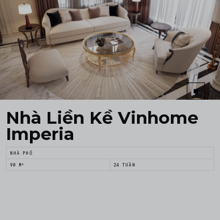
Nhà Liền Kề Vinhome
Imperia
NHÀ PHỐ
90 M²
24 TUẦN