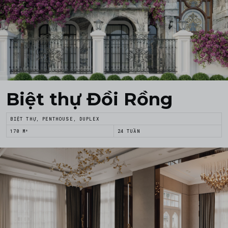
Biệt thự Đồi Rồng
BIỆT THỰ, PENTHOUSE, DUPLEX
170 M²
24 TUẦN