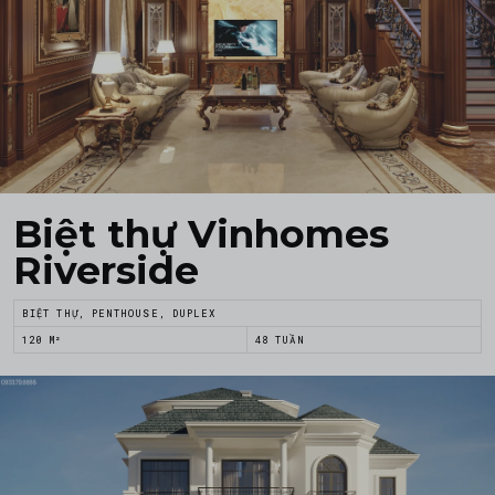
Biệt thự Vinhomes
Riverside
BIỆT THỰ, PENTHOUSE, DUPLEX
120 M²
48 TUẦN