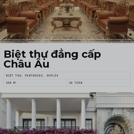
Biệt thự đẳng cấp
Châu Âu
BIỆT THỰ, PENTHOUSE, DUPLEX
350 M²
24 TUẦN