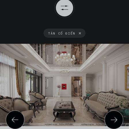
TÂN CỔ ĐIỂN