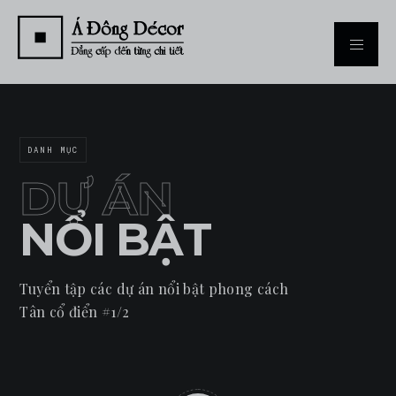
DANH MỤC
DỰ ÁN
NỔI BẬT
Tuyển tập các dự án nổi bật phong cách
Tân cổ điển #1/2