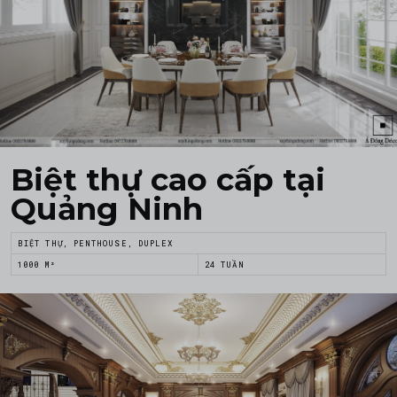
Biệt thự cao cấp tại
Quảng Ninh
BIỆT THỰ, PENTHOUSE, DUPLEX
1000 M²
24 TUẦN