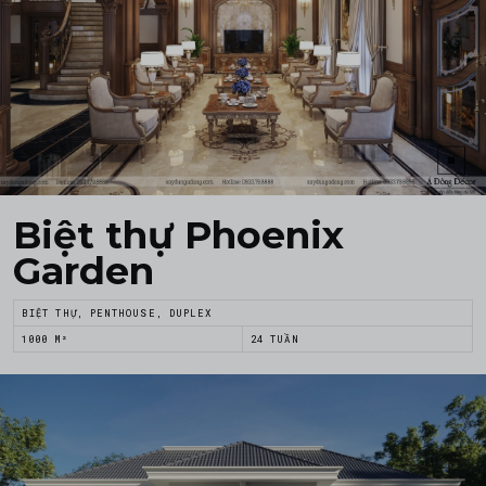
Biệt thự Phoenix
Garden
BIỆT THỰ, PENTHOUSE, DUPLEX
1000 M²
24 TUẦN