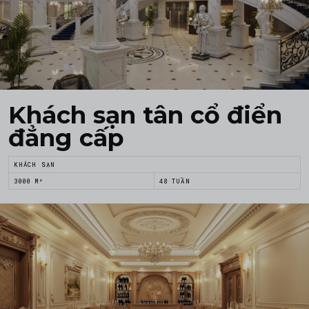
Khách sạn tân cổ điển
đẳng cấp
KHÁCH SẠN
3000 M²
48 TUẦN