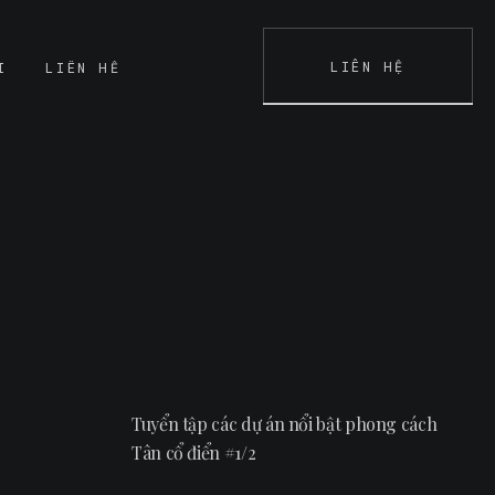
LIÊN HỆ
I
LIÊN HỆ
K
CONTACT
Tuyển tập các dự án nổi bật phong cách
Tân cổ điển #1/2