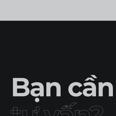
Bạn cần
tư vấn?