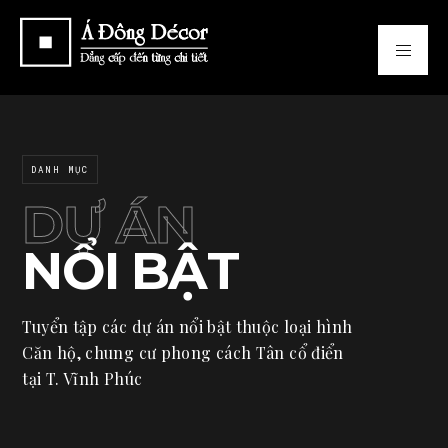
DANH MỤC
DỰ ÁN
NỔI BẬT
Tuyển tập các dự án nổi bật thuộc loại hình
Căn hộ, chung cư phong cách Tân cổ điển
tại T. Vĩnh Phúc