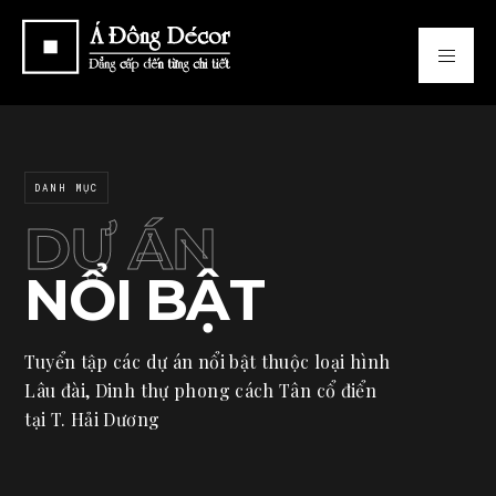
DANH MỤC
DỰ ÁN
NỔI BẬT
Tuyển tập các dự án nổi bật thuộc loại hình
Lâu đài, Dinh thự phong cách Tân cổ điển
tại T. Hải Dương