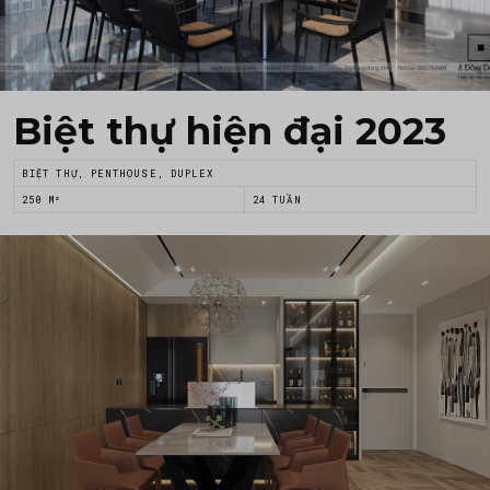
Biệt thự hiện đại 2023
BIỆT THỰ, PENTHOUSE, DUPLEX
250 M²
24 TUẦN