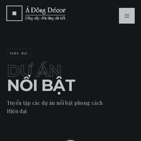
DANH MỤC
DỰ ÁN
NỔI BẬT
Tuyển tập các dự án nổi bật phong cách
Hiện đại