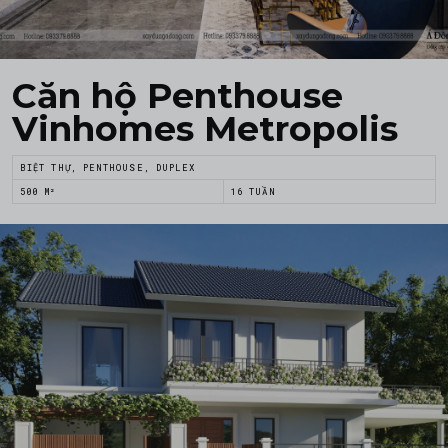
Căn hộ Penthouse
Vinhomes Metropolis
BIỆT THỰ, PENTHOUSE, DUPLEX
500 M²
16 TUẦN