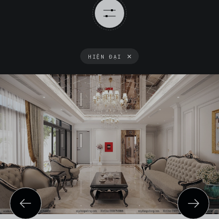
HIỆN ĐẠI