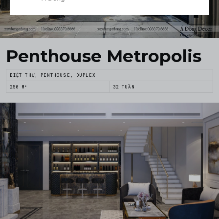
Penthouse Metropolis
BIỆT THỰ, PENTHOUSE, DUPLEX
250 M²
32 TUẦN