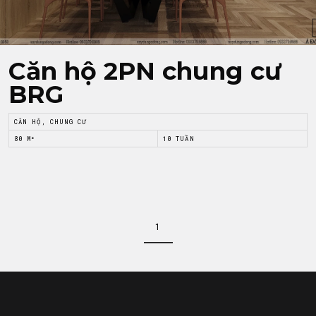
Căn hộ 2PN chung cư
BRG
CĂN HỘ, CHUNG CƯ
80 M²
10 TUẦN
1