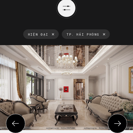
HIỆN ĐẠI
TP. HẢI PHÒNG