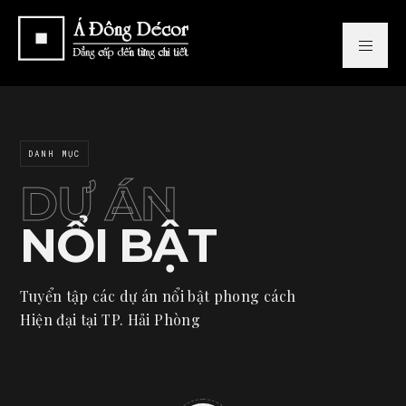
DANH MỤC
DỰ ÁN
NỔI BẬT
Tuyển tập các dự án nổi bật phong cách
Hiện đại tại TP. Hải Phòng