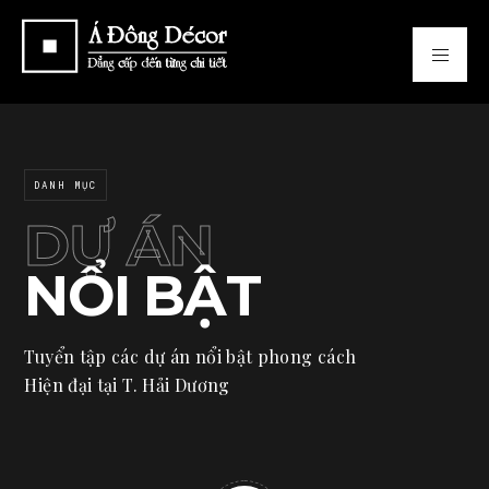
DANH MỤC
DỰ ÁN
NỔI BẬT
Tuyển tập các dự án nổi bật phong cách
Hiện đại tại T. Hải Dương