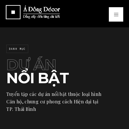
DANH MỤC
DỰ ÁN
NỔI BẬT
Tuyển tập các dự án nổi bật thuộc loại hình
Căn hộ, chung cư phong cách Hiện đại tại
TP. Thái Bình