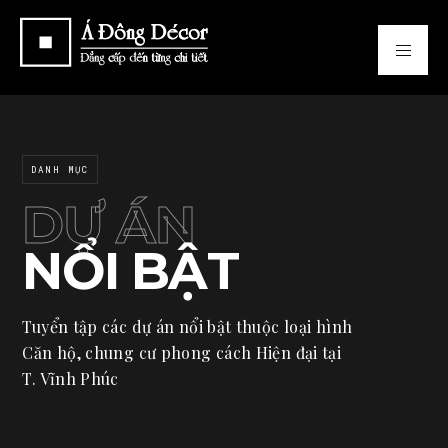
DANH MỤC
DỰ ÁN
NỔI BẬT
Tuyển tập các dự án nổi bật thuộc loại hình
Căn hộ, chung cư phong cách Hiện đại tại
T. Vĩnh Phúc