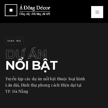
DANH MỤC
DỰ ÁN
NỔI BẬT
Tuyển tập các dự án nổi bật thuộc loại hình
Lâu đài, Dinh thự phong cách Hiện đại tại
TP. Đà Nẵng