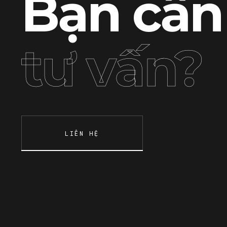
Bạn cần
tư vấn?
LIÊN HỆ