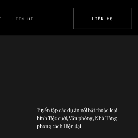
LIÊN HỆ
I
LIÊN HỆ
K
CONTACT
Tuyển tập các dự án nổi bật thuộc loại
hình Tiệc cưới, Văn phòng, Nhà Hàng
phong cách Hiện đại