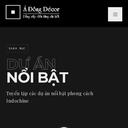
DANH MỤC
DỰ ÁN
NỔI BẬT
Tuyển tập các dự án nổi bật phong cách
Indochine