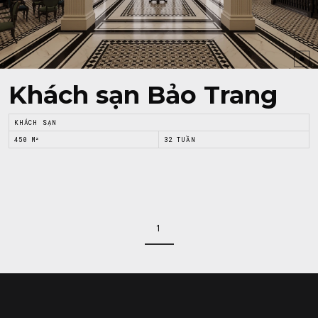
Khách sạn Bảo Trang
KHÁCH SẠN
450 M²
32 TUẦN
1