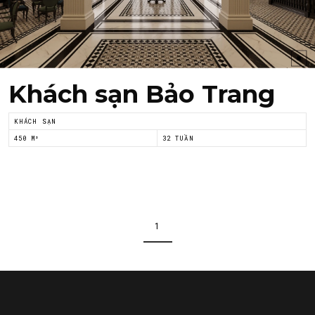
Khách sạn Bảo Trang
KHÁCH SẠN
450 M²
32 TUẦN
1