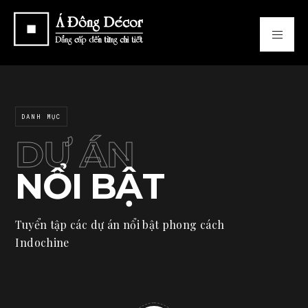
DANH MỤC
DỰ ÁN
NỔI BẬT
Tuyển tập các dự án nổi bật phong cách
Indochine