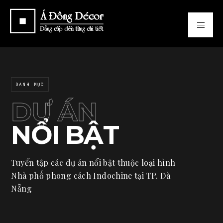
DANH MỤC
DỰ ÁN
NỔI BẬT
Tuyển tập các dự án nổi bật thuộc loại hình
Nhà phố phong cách Indochine tại TP. Đà
Nẵng