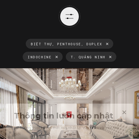
BIỆT THỰ, PENTHOUSE, DUPLEX
INDOCHINE
T. QUẢNG NINH
Thông tin luôn cập nhật
Xu hướng thiết kế nội thất mới nhất tại Việt Nam và trên thế
giới