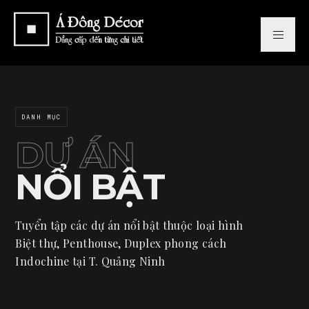
DANH MỤC
DỰ ÁN
NỔI BẬT
Tuyển tập các dự án nổi bật thuộc loại hình
Biệt thự, Penthouse, Duplex phong cách
Indochine tại T. Quảng Ninh