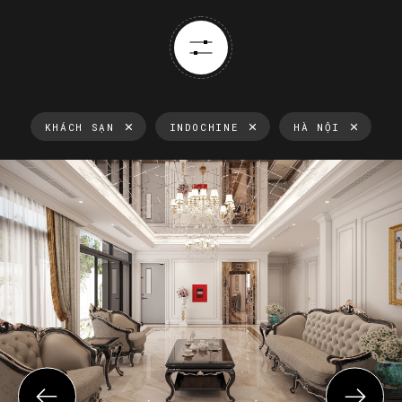
KHÁCH SẠN
INDOCHINE
HÀ NỘI
Thông tin luôn cập nhật
Xu hướng thiết kế nội thất mới nhất tại Việt Nam và trên thế
giới