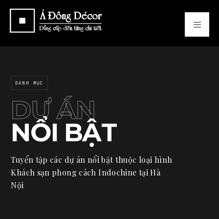
DANH MỤC
DỰ ÁN
NỔI BẬT
Tuyển tập các dự án nổi bật thuộc loại hình
Khách sạn phong cách Indochine tại Hà
Nội